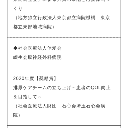
くり
（地方独立行政法人東京都立病院機構 東京
都立東部地域病院）
◆社会医療法人信愛会
畷生会脳神経外科病院
2020年度【奨励賞】
排尿ケアチームの立ち上げ～患者のQOL向上
を目指して～
（社会医療法人財団 石心会埼玉石心会病
院）