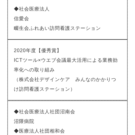
◆社会医療法人
信愛会
畷生会ふれあい訪問看護ステーション
2020年度【優秀賞】
ICTツール×ウエブ会議最大活用による業務効
率化への取り組み
（株式会社デザインケア みんなのかかりつ
け訪問看護ステーション）
◆社会医療法人社団沼南会
沼隈病院
◆医療法人社団相和会