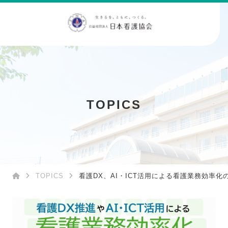
TOPICS
TOPICS
看護DX、AI・ICT活用による看護業務効率