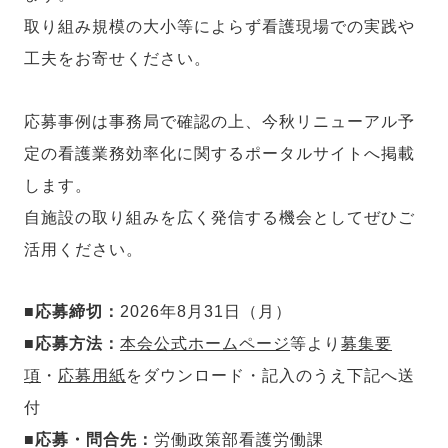
取り組み規模の大小等によらず看護現場での実践や
工夫をお寄せください。
応募事例は事務局で確認の上、今秋リニューアル予
定の看護業務効率化に関するポータルサイトへ掲載
します。
自施設の取り組みを広く発信する機会としてぜひご
活用ください。
■
応募締切：
2026年8月31日（月）
■
応募方法：
本会公式ホームページ
等より
募集要
項
・
応募用紙
をダウンロード・記入のうえ下記へ送
付
■
応募・問合先：
労働政策部看護労働課