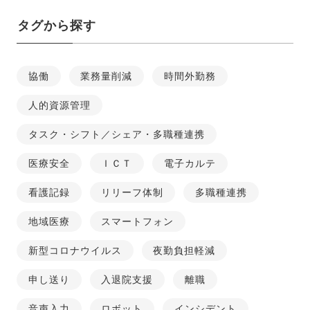
タグから探す
協働
業務量削減
時間外勤務
人的資源管理
タスク・シフト／シェア・多職種連携
医療安全
ＩＣＴ
電子カルテ
看護記録
リリーフ体制
多職種連携
地域医療
スマートフォン
新型コロナウイルス
夜勤負担軽減
申し送り
入退院支援
離職
音声入力
ロボット
インシデント