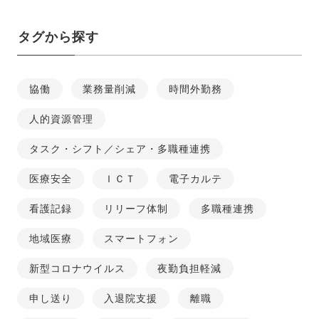
タグから探す
協働
業務量削減
時間外勤務
人的資源管理
タスク・シフト／シェア・多職種連携
医療安全
ＩＣＴ
電子カルテ
看護記録
リリーフ体制
多職種連携
地域医療
スマートフォン
新型コロナウイルス
夜勤負担軽減
申し送り
入退院支援
離職