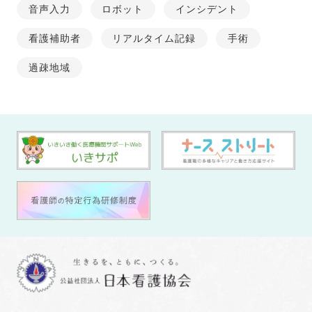
音声入力
ロボット
インシデント
看護補助者
リアルタイム記録
手術
過疎地域