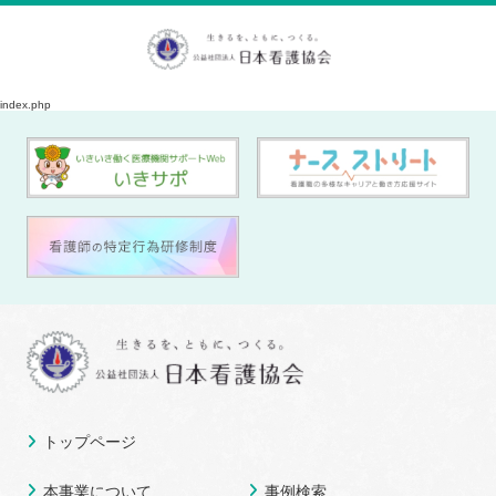
index.php
トップページ
本事業について
事例検索