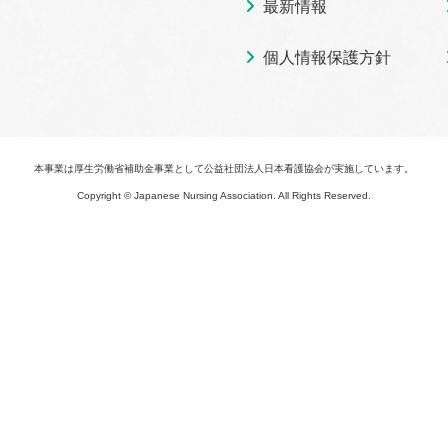
最新情報
個人情報保護方針
本事業は厚生労働省補助金事業として
公益社団法人日本看護協会が実施しています。
Copyright © Japanese Nursing Association. All Rights Reserved.